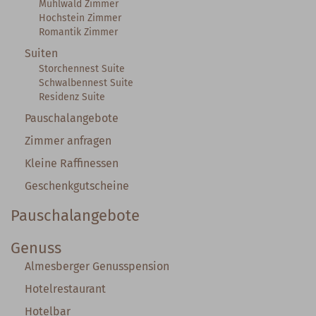
Mühlwald Zimmer
Hochstein Zimmer
Romantik Zimmer
Suiten
Storchennest Suite
Schwalbennest Suite
Residenz Suite
Pauschalangebote
Zimmer anfragen
Kleine Raffinessen
Geschenkgutscheine
Pauschalangebote
Genuss
Almesberger Genusspension
Hotelrestaurant
Hotelbar