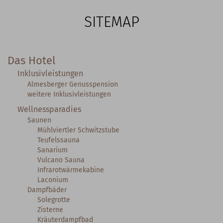
SITEMAP
Das Hotel
Inklusivleistungen
Almesberger Genusspension
weitere Inklusivleistungen
Wellnessparadies
Saunen
Mühlviertler Schwitzstube
Teufelssauna
Sanarium
Vulcano Sauna
Infrarotwärmekabine
Laconium
Dampfbäder
Solegrotte
Zisterne
Kräuterdampfbad