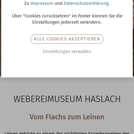
Zu
Impressum
und
Datenschutzerklärung.
Über "Cookies zurücksetzen" im Footer können Sie die
Einstellungen jederzeit verändern.
ALLE COOKIES AKZEPTIEREN
Einstellungen verwalten
WEBEREIMUSEUM HASLACH
Vom Flachs zum Leinen
Leinen gehörte zu einem der wichtigsten Erwerbszweigen des