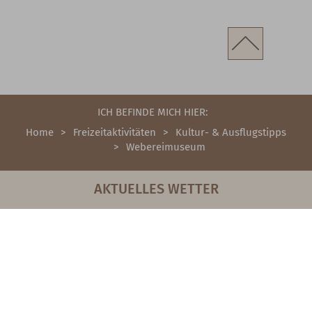
ICH BEFINDE MICH HIER:
Home
Freizeitaktivitäten
Kultur- & Ausflugstipps
Webereimuseum
AKTUELLES WETTER
31°
/ 17°