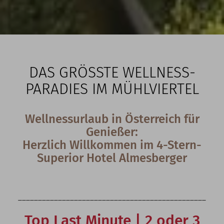
DAS GRÖSSTE WELLNESS-P
ARADIES IM MÜHLVIERTEL
Wellnessurlaub in Österreich für
Genießer:
Herzlich Willkommen im 4-Stern-
Superior Hotel Almesberger
_______________________________________________
Top Last Minute | 2 oder 3