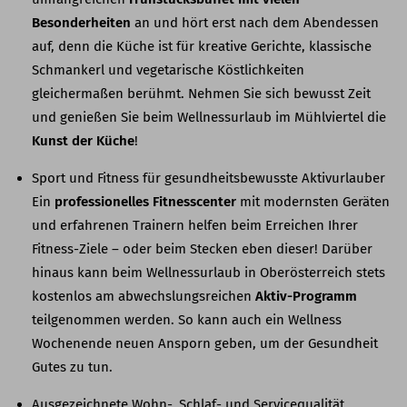
Besonderheiten
an und hört erst nach dem Abendessen
auf, denn die Küche ist für kreative Gerichte, klassische
Schmankerl und vegetarische Köstlichkeiten
gleichermaßen berühmt. Nehmen Sie sich bewusst Zeit
und genießen Sie beim Wellnessurlaub im Mühlviertel die
Kunst der Küche
!
Sport und Fitness für gesundheitsbewusste Aktivurlauber
Ein
professionelles Fitnesscenter
mit modernsten Geräten
und erfahrenen Trainern helfen beim Erreichen Ihrer
Fitness-Ziele – oder beim Stecken eben dieser! Darüber
hinaus kann beim Wellnessurlaub in Oberösterreich stets
kostenlos am abwechslungsreichen
Aktiv-Programm
teilgenommen werden. So kann auch ein Wellness
Wochenende neuen Ansporn geben, um der Gesundheit
Gutes zu tun.
Ausgezeichnete Wohn-, Schlaf- und Servicequalität