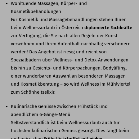
Wohltuende Massagen, Körper- und
Kosmetikbehandlungen
Für Kosmetik und Massagebehandlungen stehen Ihnen
beim Wellnessurlaub in Österreich
diplomierte Fachkräfte
zur Verfügung, die Sie nach allen Regeln der Kunst
verwöhnen und Ihren Aufenthalt nachhaltig verschönern
werden! Das Angebot ist riesig und reicht von
Spezialbädern über Wellness- und Detox-Anwendungen
bis hin zu Gesichts- und Körperpackungen, Bodylifting,
einer wunderbaren Auswahl an besonderen Massagen
und Kosmetikberatung – so wird Wellness im Mühlviertel
zum Schönheitselixir.
Kulinarische Genüsse zwischen Frühstück und
abendlichem 6-Gänge-Menü
Selbstverständlich ist beim Wellnessurlaub auch für
höchsten kulinarischen Genuss gesorgt. Dies fängt beim
umfangreichen
Frühstücksbuffet mit vielen