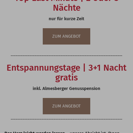
Nächte
nur für kurze Zeit
ZUM ANGEBOT
_______________________________________________
Entspannungstage | 3+1 Nacht
gratis
inkl. Almesberger Genusspension
ZUM ANGEBOT
_______________________________________________