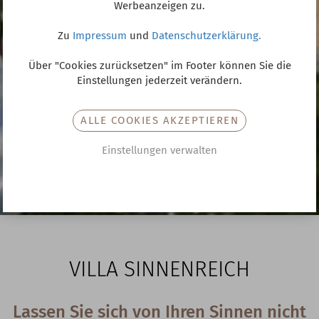
Werbeanzeigen zu.
Zu
Impressum
und
Datenschutzerklärung.
Über "Cookies zurücksetzen" im Footer können Sie die
Einstellungen jederzeit verändern.
ALLE COOKIES AKZEPTIEREN
Einstellungen verwalten
VILLA
SINNENREICH
Lassen Sie sich von Ihren Sinnen nicht