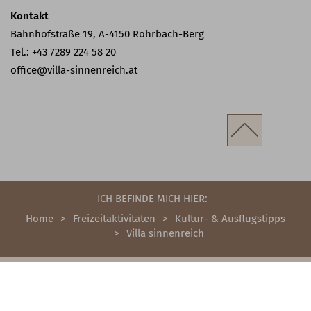
Kontakt
Bahnhofstraße 19, A-4150 Rohrbach-Berg
Tel.: +43 7289 224 58 20
office@villa-sinnenreich.at
ICH BEFINDE MICH HIER:
Home
Freizeitaktivitäten
Kultur- & Ausflugstipps
Villa sinnenreich
AKTUELLES WETTER