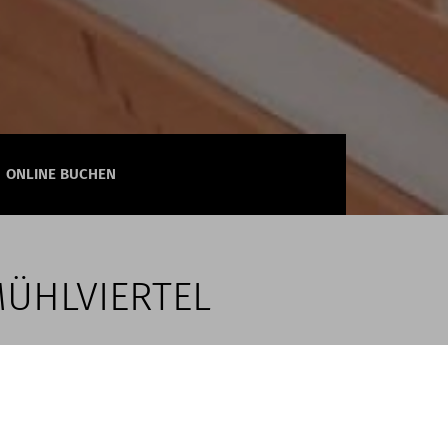
ONLINE BUCHEN
MÜHLVIERTEL
s-Auszeit