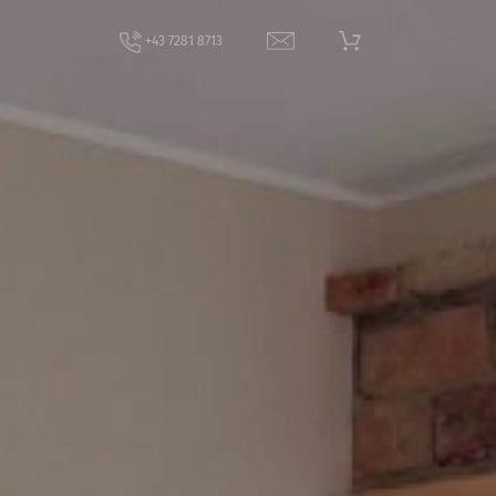
+43 7281 8713