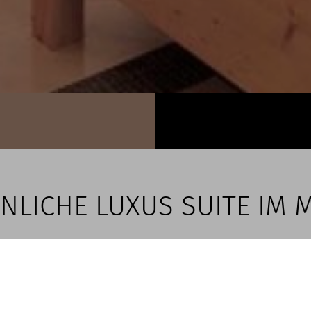
NLICHE LUXUS SUITE IM 
le Ort für eine erholsame Wellnes