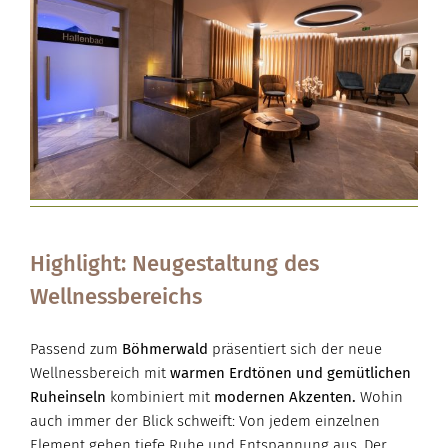
Highlight: Neugestaltung des
Wellnessbereichs
Passend zum
Böhmerwald
präsentiert sich der neue
Wellnessbereich mit
warmen Erdtönen und gemütlichen
Ruheinseln
kombiniert mit
modernen Akzenten.
Wohin
auch immer der Blick schweift: Von jedem einzelnen
Element gehen tiefe Ruhe und Entspannung aus. Der