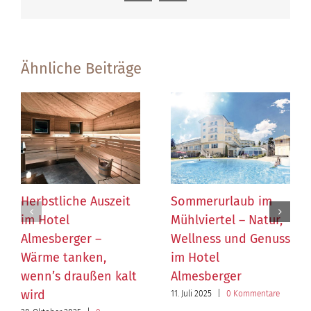
Mail
Ähnliche Beiträge
Herbstliche Auszeit
Sommerurlaub im
im Hotel
Mühlviertel – Natur,
Almesberger –
Wellness und Genuss
Wärme tanken,
im Hotel
wenn’s draußen kalt
Almesberger
wird
11. Juli 2025
|
0 Kommentare