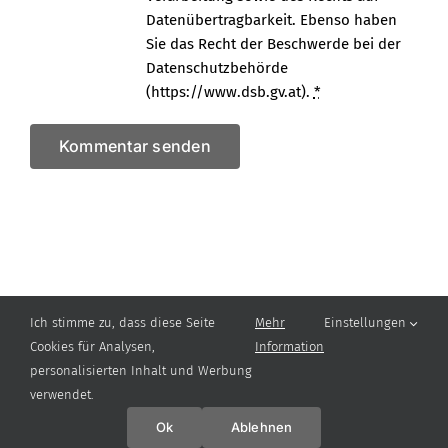
Datenübertragbarkeit. Ebenso haben
Sie das Recht der Beschwerde bei der
Datenschutzbehörde
(https://www.dsb.gv.at).
*
Ich stimme zu, dass diese Seite
Mehr
Einstellungen
Cookies für Analysen,
Information
personalisierten Inhalt und Werbung
verwendet.
Ok
Ablehnen