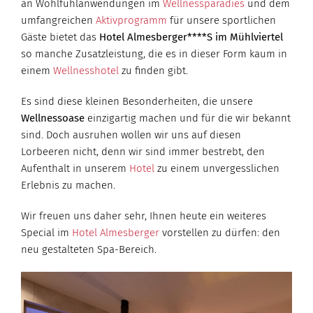
an Wohlfühlanwendungen im
Wellnessparadies
und dem
umfangreichen
Aktivprogramm
für unsere sportlichen
Gäste bietet das
Hotel Almesberger****S im Mühlviertel
so manche Zusatzleistung, die es in dieser Form kaum in
einem
Wellnesshotel
zu finden gibt.
Es sind diese kleinen Besonderheiten, die unsere
Wellnessoase
einzigartig machen und für die wir bekannt
sind. Doch ausruhen wollen wir uns auf diesen
Lorbeeren nicht, denn wir sind immer bestrebt, den
Aufenthalt in unserem
Hotel
zu einem unvergesslichen
Erlebnis zu machen.
Wir freuen uns daher sehr, Ihnen heute ein weiteres
Special im
Hotel Almesberger
vorstellen zu dürfen: den
neu gestalteten Spa-Bereich.