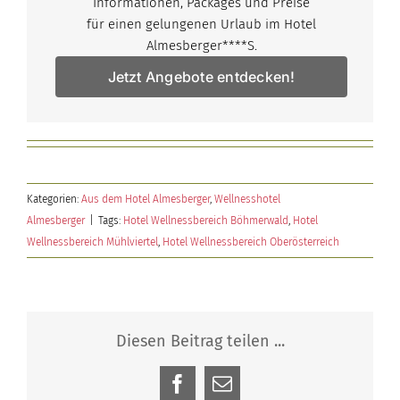
Informationen, Packages und Preise
für einen gelungenen Urlaub im Hotel
Almesberger****S.
Jetzt Angebote entdecken!
Kategorien:
Aus dem Hotel Almesberger
,
Wellnesshotel
Almesberger
|
Tags:
Hotel Wellnessbereich Böhmerwald
,
Hotel
Wellnessbereich Mühlviertel
,
Hotel Wellnessbereich Oberösterreich
Diesen Beitrag teilen ...
Facebook
E-