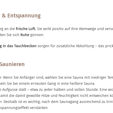
g & Entspannung
Weg an die
frische Luft.
Sie wirkt positiv auf Ihre Atemwege und vers
ten Sie sich
Ruhe
gönnen.
g in das Tauchbecken
sorgen für zusätzliche Abkühlung – das pric
 Saunieren
. Wenn Sie Anfänger sind, wählen Sie eine Sauna mit niedriger Tem
ln Sie bei einem erneuten Gang in eine heißere Sauna.
Aufgüsse statt – etwa zu jeder halben und vollen Stunde. Eine wic
damit die damit gewollte Hitze und Feuchtigkeit nicht entweichen k
er. Deshalb ist es wichtig, nach dem Saunagang ausreichend zu trin
spannungseffekt verstärken.