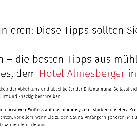
unieren: Diese Tipps sollten S
n – die besten Tipps aus müh
ies, dem
Hotel Almesberger
in
kelnder Abkühlung und abschließender Entspannung. So lässt sich 
 kurz und knackig beschreiben.
inen
positiven Einfluss auf das Immunsystem, stärken das Herz-Kre
achten, vor allem, wenn Sie zu den Sauna-Anfängern gehören. Mit 
ntspannenden Erlebnis!