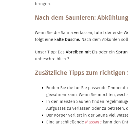
bringen.
Nach dem Saunieren: Abkühlun
Wenn Sie die Sauna verlassen, führt der erste 
folgt eine
kalte Dusche.
Nach dem Abkühlen soll
Unser Tipp: Das
Abreiben mit Eis
oder ein
Sprun
unbeschreiblich ?
Zusätzliche Tipps zum richtigen
Finden Sie die für Sie passende Temperatur
gewöhnen kann. Wenn Sie möchten, wechse
In den meisten Saunen finden regelmäßige 
Aufgusses zu verlassen oder zu betreten, 
Der Körper verliert in der Sauna viel Wass
Eine anschließende
Massage
kann den Ent