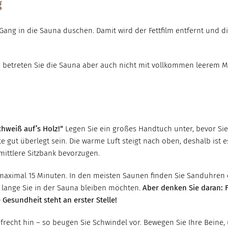
g
 Gang in die Sauna duschen. Damit wird der Fettfilm entfernt und d
 betreten Sie die Sauna aber auch nicht mit vollkommen leerem Ma
chweiß auf’s Holz!“
Legen Sie ein großes Handtuch unter, bevor Sie
lte gut überlegt sein. Die warme Luft steigt nach oben, deshalb ist
ittlere Sitzbank bevorzugen.
ximal 15 Minuten. In den meisten Saunen finden Sie Sanduhren ode
e lange Sie in der Sauna bleiben möchten.
Aber denken Sie daran: 
 Gesundheit steht an erster Stelle!
ufrecht hin – so beugen Sie Schwindel vor. Bewegen Sie Ihre Beine