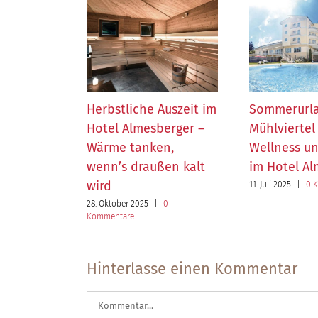
Herbstliche Auszeit im
Sommerurl
Hotel Almesberger –
Mühlviertel 
Wärme tanken,
Wellness u
wenn’s draußen kalt
im Hotel A
wird
11. Juli 2025
|
0 
28. Oktober 2025
|
0
Kommentare
Hinterlasse einen Kommentar
Kommentar