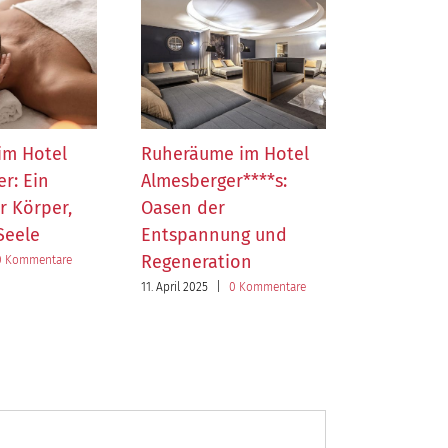
im Hotel
Ruheräume im Hotel
Herbstlic
r: Ein
Almesberger****s:
Hotel Al
ür Körper,
Oasen der
Wärme ta
Seele
Entspannung und
wenn’s d
Regeneration
wird
0 Kommentare
11. April 2025
|
0 Kommentare
28. Oktober 20
Kommentare