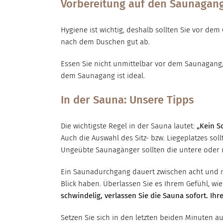
Vorbereitung auf den Saunagan
Hygiene ist wichtig, deshalb sollten Sie vor dem
nach dem Duschen gut ab.
Essen Sie nicht unmittelbar vor dem Saunagang,
dem Saunagang ist ideal.
In der Sauna: Unsere Tipps
Die wichtigste Regel in der Sauna lautet:
„Kein S
Auch die Auswahl des Sitz- bzw. Liegeplatzes sol
Ungeübte Saunagänger sollten die untere oder m
Ein Saunadurchgang dauert zwischen acht und ma
Blick haben. Überlassen Sie es Ihrem Gefühl, wi
schwindelig, verlassen Sie die Sauna sofort. Ihre
Setzen Sie sich in den letzten beiden Minuten a