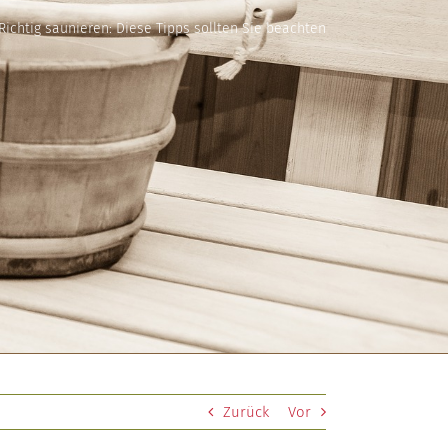
Richtig saunieren: Diese Tipps sollten Sie beachten
Zurück
Vor