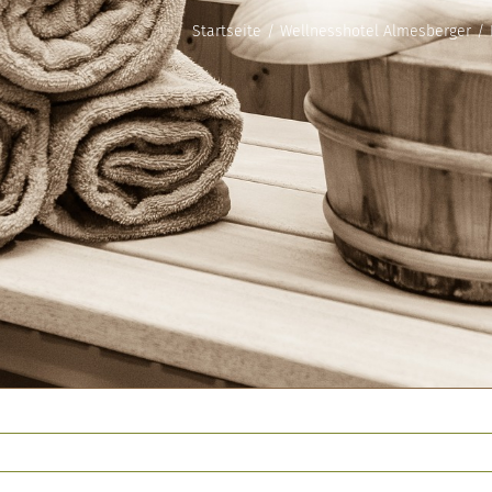
Startseite
Wellnesshotel Almesberger