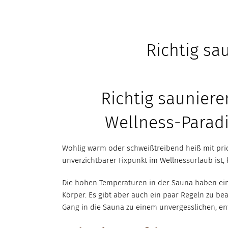
Richtig sa
Richtig sauniere
Wellness-Parad
Wohlig warm oder schweißtreibend heiß mit pric
unverzichtbarer Fixpunkt im Wellnessurlaub ist,
Die hohen Temperaturen in der Sauna haben e
Körper. Es gibt aber auch ein paar Regeln zu be
Gang in die Sauna zu einem unvergesslichen, e