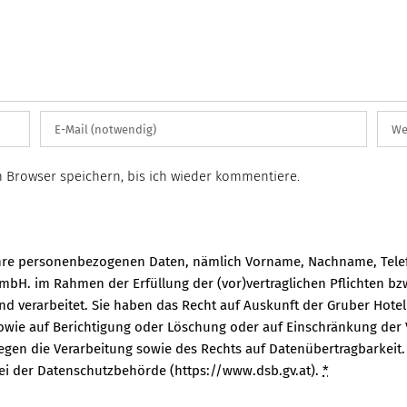
 Browser speichern, bis ich wieder kommentiere.
hre personenbezogenen Daten, nämlich Vorname, Nachname, Telef
mbH. im Rahmen der Erfüllung der (vor)vertraglichen Pflichten b
nd verarbeitet. Sie haben das Recht auf Auskunft der Gruber Ho
owie auf Berichtigung oder Löschung oder auf Einschränkung der 
egen die Verarbeitung sowie des Rechts auf Datenübertragbarkeit
ei der Datenschutzbehörde (https://www.dsb.gv.at).
*