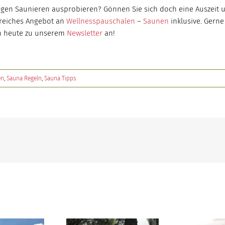
gen Saunieren ausprobieren? Gönnen Sie sich doch eine Auszeit u
greiches Angebot an
Wellnesspauschalen
–
Saunen
inklusive. Gerne
ch heute zu unserem
Newsletter
an!
en
,
Sauna Regeln
,
Sauna Tipps