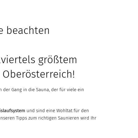
ie beachten
lviertels größtem
 Oberösterreich!
der Gang in die Sauna, der für viele ein
islaufsystem
und sind eine Wohltat für den
unseren Tipps zum richtigen Saunieren wird Ihr