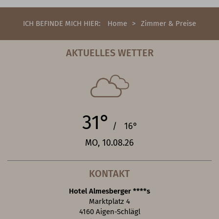
ICH BEFINDE MICH HIER:
Home
Zimmer & Preise
AKTUELLES WETTER
31°
/ 16°
MO, 10.08.26
KONTAKT
Hotel Almesberger ****s
Marktplatz 4
4160 Aigen-Schlägl