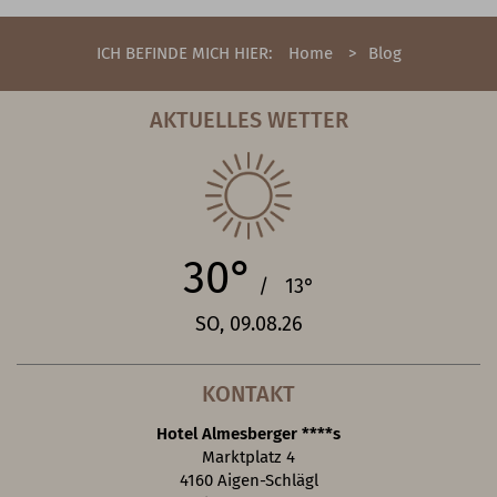
ICH BEFINDE MICH HIER:
Home
Blog
AKTUELLES WETTER
30°
/ 13°
SO, 09.08.26
KONTAKT
Hotel Almesberger ****s
Marktplatz 4
4160 Aigen-Schlägl