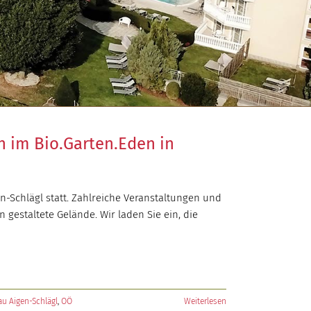
 im Bio.Garten.Eden in
en-Schlägl statt. Zahlreiche Veranstaltungen und
staltete Gelände. Wir laden Sie ein, die
u Aigen-Schlägl
,
OÖ
Weiterlesen