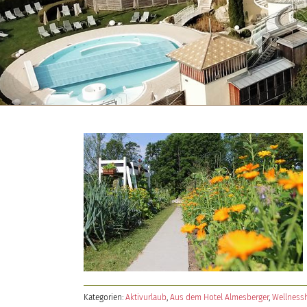
Kategorien:
Aktivurlaub
,
Aus dem Hotel Almesberger
,
Wellness