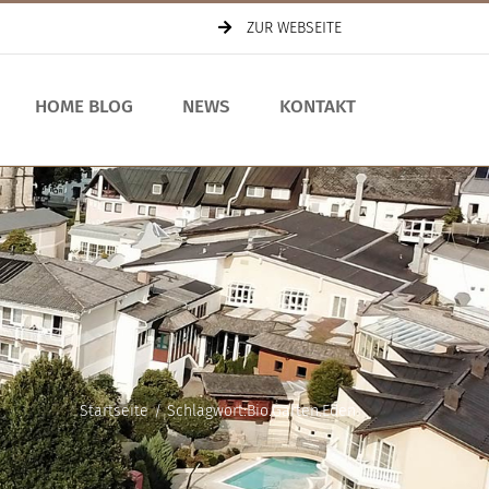
ZUR WEBSEITE
HOME BLOG
NEWS
KONTAKT
Startseite
Schlagwort:
Bio.Garten.Eden